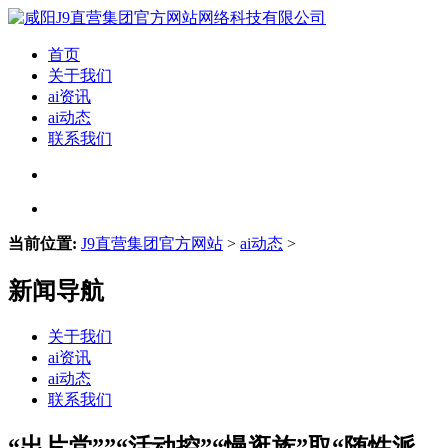
首页
关于我们
ai资讯
ai动态
联系我们
当前位置:
J9直营集团官方网站
>
ai动态
>
新闻导航
关于我们
ai资讯
ai动态
联系我们
“出片党””“活动控”“慢逛族”取“随性派