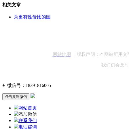
相关文章
为更有性价比的国
客服QQ：100148
网站地图
| 版权声明：本网站所用
我们仍会及时
+
微信号：
18391816005
点击复制微信
网站首页
添加微信
联系我们
电话咨询