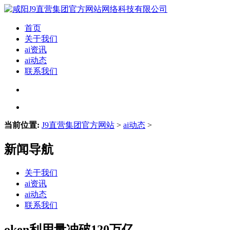
首页
关于我们
ai资讯
ai动态
联系我们
当前位置:
J9直营集团官方网站
>
ai动态
>
新闻导航
关于我们
ai资讯
ai动态
联系我们
oken利用量冲破120万亿