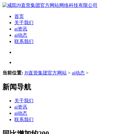
首页
关于我们
ai资讯
ai动态
联系我们
当前位置:
J9直营集团官方网站
>
ai动态
>
新闻导航
关于我们
ai资讯
ai动态
联系我们
同比增加约200