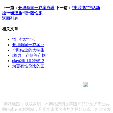
上一篇：
开辟商同一存案办理
下一篇：
“出片党””“活动
控”“慢逛族”取“随性派
返回列表
相关文章
“出片党””“活
开辟商同一存案办
个刚结业的大学生
I算力、存储等产物
oken利用量冲破12
为更有性价比的国
183 9181 6005
客服热线：
客服QQ：10014803 公司地址：陕西省咸阳市秦都区世纪大
道华宇双子星A座 法律顾问：陕西润丰律师事务所
网站地图
| 版权声明：本网站所用文字图片部分来源于公共
网络或者素材网站，凡图文未署名者均为原始状况，但作者发