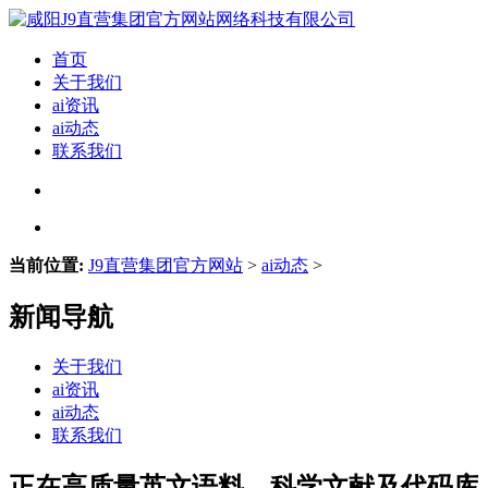
首页
关于我们
ai资讯
ai动态
联系我们
当前位置:
J9直营集团官方网站
>
ai动态
>
新闻导航
关于我们
ai资讯
ai动态
联系我们
正在高质量英文语料、科学文献及代码库