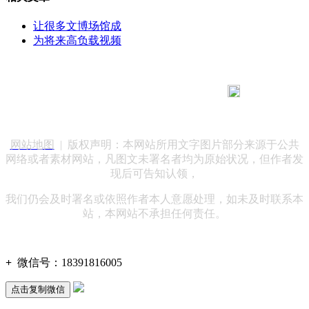
让很多文博场馆成
为将来高负载视频
183 9181 6005
客服热线：
客服QQ：10014803 公司地址：陕西省咸阳市秦都区世纪大
道华宇双子星A座 法律顾问：陕西润丰律师事务所
网站地图
| 版权声明：本网站所用文字图片部分来源于公共
网络或者素材网站，凡图文未署名者均为原始状况，但作者发
现后可告知认领，
我们仍会及时署名或依照作者本人意愿处理，如未及时联系本
站，本网站不承担任何责任。
+
微信号：
18391816005
点击复制微信