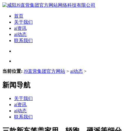
首页
关于我们
ai资讯
ai动态
联系我们
当前位置:
J9直营集团官方网站
>
ai动态
>
新闻导航
关于我们
ai资讯
ai动态
联系我们
三款新车笼盖家用、轿跑、硬派等细分