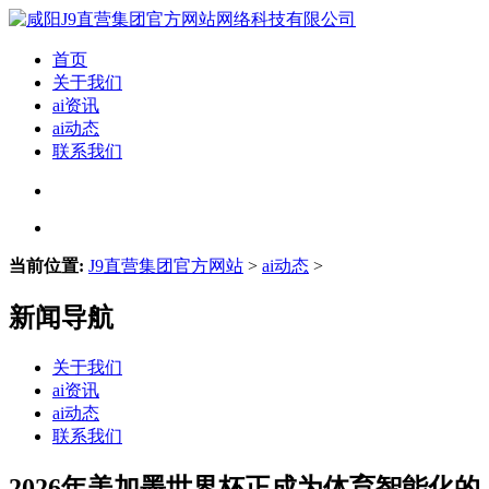
首页
关于我们
ai资讯
ai动态
联系我们
当前位置:
J9直营集团官方网站
>
ai动态
>
新闻导航
关于我们
ai资讯
ai动态
联系我们
2026年美加墨世界杯正成为体育智能化的