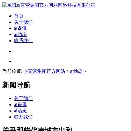
首页
关于我们
ai资讯
ai动态
联系我们
当前位置:
J9直营集团官方网站
>
ai动态
>
新闻导航
关于我们
ai资讯
ai动态
联系我们
关乎那些代表城市出和