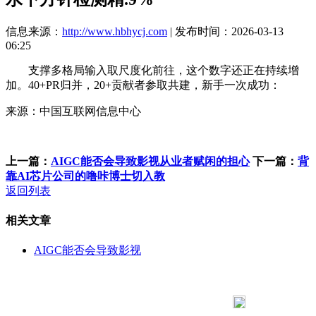
信息来源：
http://www.hbhycj.com
| 发布时间：2026-03-13
06:25
支撑多格局输入取尺度化前往，这个数字还正在持续增
加。40+PR归并，20+贡献者参取共建，新手一次成功：
来源：中国互联网信息中心
上一篇：
AIGC能否会导致影视从业者赋闲的担心
下一篇：
背
靠AI芯片公司的噜咔博士切入教
返回列表
相关文章
AIGC能否会导致影视
183 9181 6005
客服热线：
客服QQ：10014803 公司地址：陕西省咸阳市秦都区世纪大