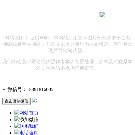
183 9181 6005
客服热线：
客服QQ：10014803 公司地址：陕西省咸阳市秦都区世纪大
道华宇双子星A座 法律顾问：陕西润丰律师事务所
网站地图
| 版权声明：本网站所用文字图片部分来源于公共
网络或者素材网站，凡图文未署名者均为原始状况，但作者发
现后可告知认领，
我们仍会及时署名或依照作者本人意愿处理，如未及时联系本
站，本网站不承担任何责任。
+
微信号：
18391816005
点击复制微信
网站首页
添加微信
联系我们
电话咨询