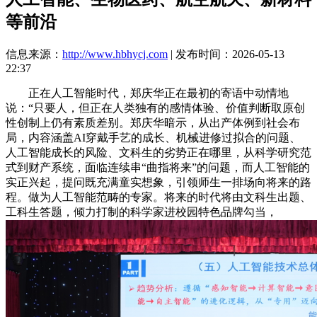
等前沿
信息来源：
http://www.hbhycj.com
| 发布时间：2026-05-13
22:37
正在人工智能时代，郑庆华正在最初的寄语中动情地
说：“只要人，但正在人类独有的感情体验、价值判断取原创
性创制上仍有素质差别。郑庆华暗示，从出产体例到社会布
局，内容涵盖AI穿戴手艺的成长、机械进修过拟合的问题、
人工智能成长的风险、文科生的劣势正在哪里，从科学研究范
式到财产系统，面临连续串“曲指将来”的问题，而人工智能的
实正兴起，提问既充满童实想象，引领师生一排场向将来的路
程。做为人工智能范畴的专家。将来的时代将由文科生出题、
工科生答题，倾力打制的科学家进校园特色品牌勾当，