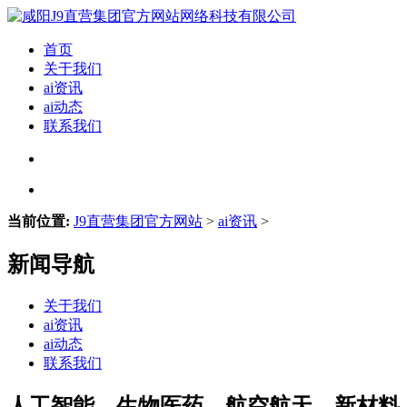
首页
关于我们
ai资讯
ai动态
联系我们
当前位置:
J9直营集团官方网站
>
ai资讯
>
新闻导航
关于我们
ai资讯
ai动态
联系我们
人工智能、生物医药、航空航天、新材料