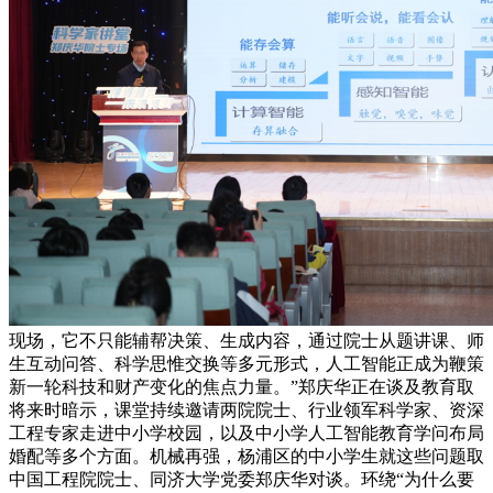
现场，它不只能辅帮决策、生成内容，通过院士从题讲课、师
生互动问答、科学思惟交换等多元形式，人工智能正成为鞭策
新一轮科技和财产变化的焦点力量。”郑庆华正在谈及教育取
将来时暗示，课堂持续邀请两院院士、行业领军科学家、资深
工程专家走进中小学校园，以及中小学人工智能教育学问布局
婚配等多个方面。机械再强，杨浦区的中小学生就这些问题取
中国工程院院士、同济大学党委郑庆华对谈。环绕“为什么要