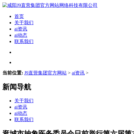
首页
关于我们
ai资讯
ai动态
联系我们
当前位置:
J9直营集团官方网站
>
ai资讯
>
新闻导航
关于我们
ai资讯
ai动态
联系我们
逛城市抽象医务委员会日前举行第六届第2