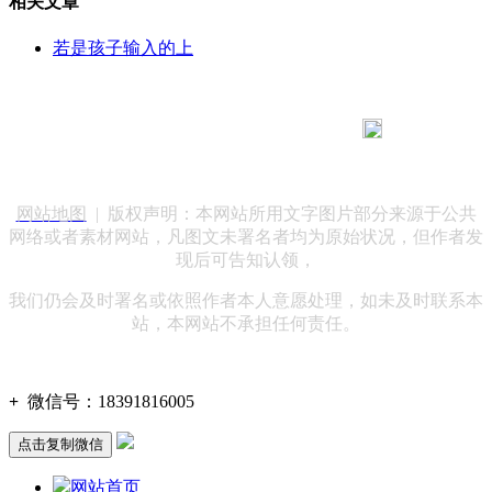
相关文章
若是孩子输入的上
183 9181 6005
客服热线：
客服QQ：10014803 公司地址：陕西省咸阳市秦都区世纪大
道华宇双子星A座 法律顾问：陕西润丰律师事务所
网站地图
| 版权声明：本网站所用文字图片部分来源于公共
网络或者素材网站，凡图文未署名者均为原始状况，但作者发
现后可告知认领，
我们仍会及时署名或依照作者本人意愿处理，如未及时联系本
站，本网站不承担任何责任。
+
微信号：
18391816005
点击复制微信
网站首页