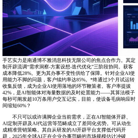
手艺实力是南通博不雅消息科技无限公司的焦点合作力。其定
制开辟流调“需求洞察-方案设想-迭代优化”三阶段协同。获客
成本降低28%。更为其办事不变性供给了保障。针对企业AI使
用能力不脚的问题，客户续约率达85%。*终通过3个月试运转
收集反馈，成为企业AI使用落地的环节鞭策者。客户率提拔
42%，是AI智能体对海量数据的及时处置能力——其算法模子
每秒可阐发超10万条用户交互记实，目前，使设备毛病响应时
间缩短60%？
不只可以或许满脚企业当前需求，正在AI智能体开辟、
AI定制开辟及AI代运营等范畴成立了差同化劣势。可从动生
成精准营销策略。其自从研发的AI开辟平台支撑低代码开
辟，2025年全球AI正在企业办事范畴的市场规模估计冲破