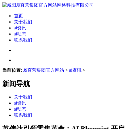
首页
关于我们
ai资讯
ai动态
联系我们
当前位置:
J9直营集团官方网站
>
ai资讯
>
新闻导航
关于我们
ai资讯
ai动态
联系我们
英伟达引领零售革命：AI Blueprint 开启