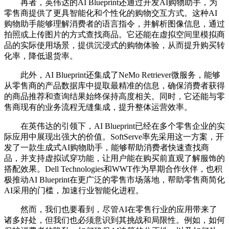
再者，英伟达的AI Blueprint还通过开发AI购物助手，为
零售商提供了更具智能化和个性化的购物交互方式。这种AI
购物助手能够理解消费者的语言指令，并解析图像信息，通过
拍照或上传图片的方式查找商品。它还能在虚拟空间里模拟商
品的实际使用场景，提供沉浸式的购物体验，从而提升购买转
化率，降低退货率。
此外，AI Blueprint还集成了NeMo Retriever微服务，能够
从零售商的产品数据库中提取最精准的信息，确保消费者获得
的商品推荐和查询结果始终保持高度相关。同时，它还能与零
售商现有的业务流程无缝集成，提升整体运营效率。
在英伟达的引领下，AI Blueprint已经在多个零售企业的实
际应用中展现出强大的价值。SoftServe率先采用这一方案，开
发了一款生成式AI购物助手，能够帮助消费者快速查找商
品，并支持虚拟试穿功能，让用户能在购买前直观了解服饰的
搭配效果。Dell Technologies和WWT作为早期合作伙伴，也积
极推动AI Blueprint在更广泛的零售市场落地，帮助零售商简化
AI采用的门槛，加速行业智能化进程。
然而，我们也要看到，尽管AI在零售行业的应用带来了
诸多好处，但我们也必须意识到其挑战和局限性。例如，如何