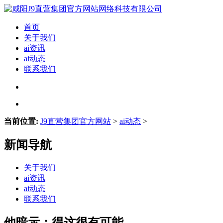
首页
关于我们
ai资讯
ai动态
联系我们
当前位置:
J9直营集团官方网站
>
ai动态
>
新闻导航
关于我们
ai资讯
ai动态
联系我们
他暗示：得这很有可能