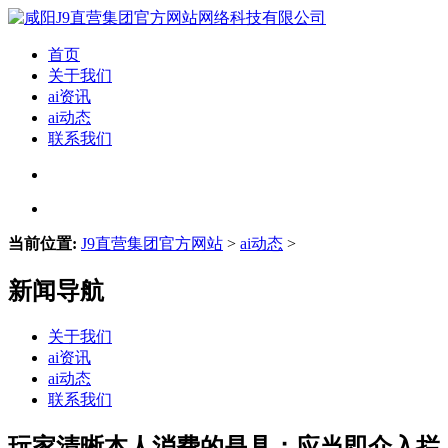
首页
关于我们
ai资讯
ai动态
联系我们
当前位置:
J9直营集团官方网站
>
ai动态
>
新闻导航
关于我们
ai资讯
ai动态
联系我们
玩家清晰本人消费的是具；应当即介入拦