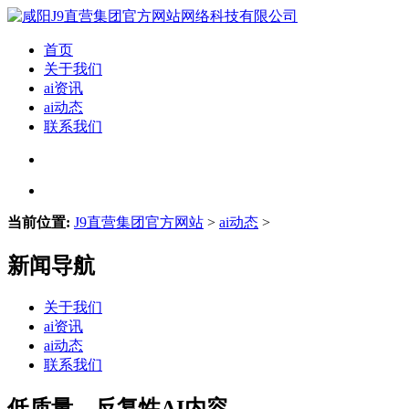
首页
关于我们
ai资讯
ai动态
联系我们
当前位置:
J9直营集团官方网站
>
ai动态
>
新闻导航
关于我们
ai资讯
ai动态
联系我们
低质量、反复性AI内容